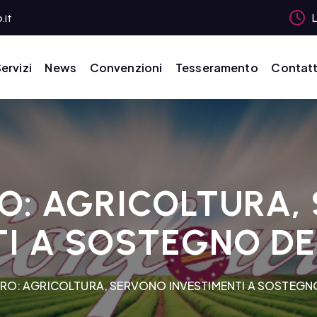
.it
L
ervizi
News
Convenzioni
Tesseramento
Contatt
O: AGRICOLTURA,
I A SOSTEGNO DE
O: AGRICOLTURA, SERVONO INVESTIMENTI A SOSTEGNO