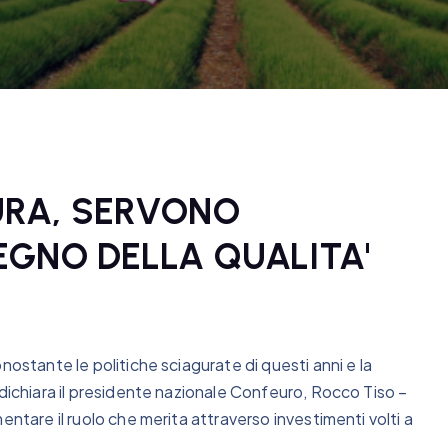
URA, SERVONO
EGNO DELLA QUALITA'
nostante le politiche sciagurate di questi anni e la
 dichiara il presidente nazionale Confeuro, Rocco Tiso –
entare il ruolo che merita attraverso investimenti volti a