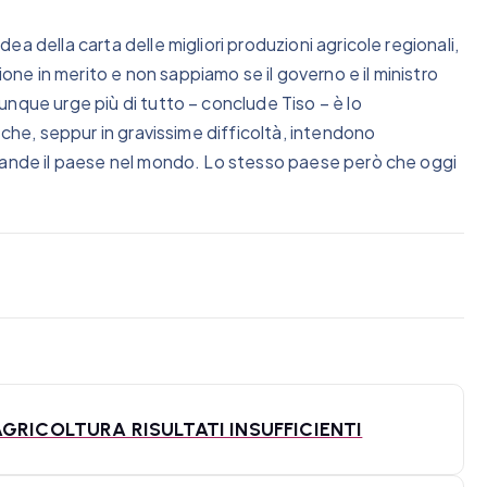
a della carta delle migliori produzioni agricole regionali,
e in merito e non sappiamo se il governo e il ministro
nque urge più di tutto – conclude Tiso – è lo
 che, seppur in gravissime difficoltà, intendono
grande il paese nel mondo. Lo stesso paese però che oggi
GRICOLTURA RISULTATI INSUFFICIENTI