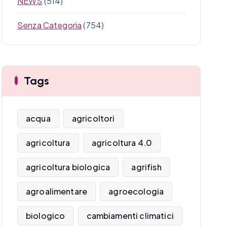
NEWS
(514)
Senza Categoria
(754)
Tags
acqua
agricoltori
agricoltura
agricoltura 4.0
agricoltura biologica
agrifish
agroalimentare
agroecologia
biologico
cambiamenti climatici