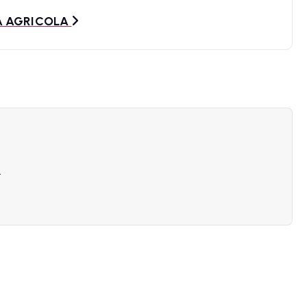
DA AGRICOLA
.