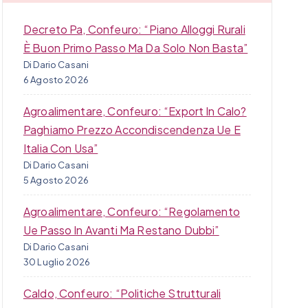
Decreto Pa, Confeuro: “Piano Alloggi Rurali
È Buon Primo Passo Ma Da Solo Non Basta”
Di Dario Casani
6 Agosto 2026
Agroalimentare, Confeuro: “Export In Calo?
Paghiamo Prezzo Accondiscendenza Ue E
Italia Con Usa”
Di Dario Casani
5 Agosto 2026
Agroalimentare, Confeuro: “Regolamento
Ue Passo In Avanti Ma Restano Dubbi”
Di Dario Casani
30 Luglio 2026
Caldo, Confeuro: “Politiche Strutturali