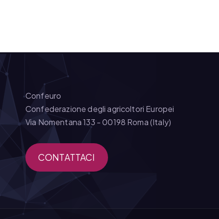
Confeuro
Confederazione degli agricoltori Europei
Via Nomentana 133 - 00198 Roma (Italy)
CONTATTACI