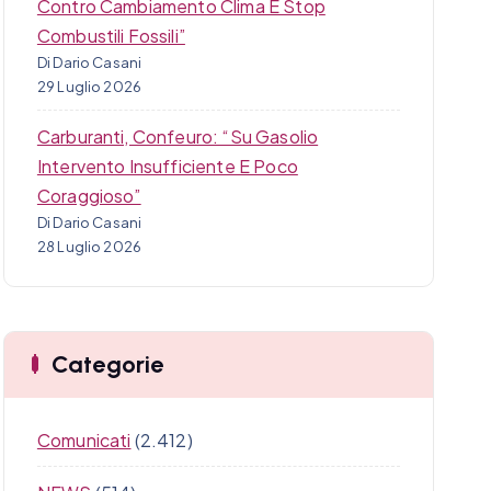
Contro Cambiamento Clima E Stop
Combustili Fossili”
Di Dario Casani
29 Luglio 2026
Carburanti, Confeuro: “Su Gasolio
Intervento Insufficiente E Poco
Coraggioso”
Di Dario Casani
28 Luglio 2026
Categorie
Comunicati
(2.412)