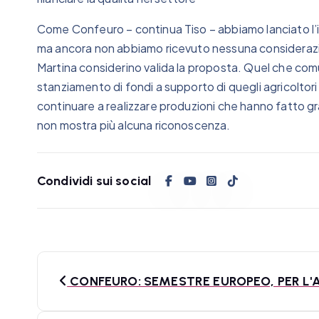
Come Confeuro – continua Tiso – abbiamo lanciato l’ide
ma ancora non abbiamo ricevuto nessuna considerazion
Martina considerino valida la proposta. Quel che comu
stanziamento di fondi a supporto di quegli agricoltori
continuare a realizzare produzioni che hanno fatto 
non mostra più alcuna riconoscenza.
Condividi sui social
N
CONFEURO: SEMESTRE EUROPEO, PER L'A
a