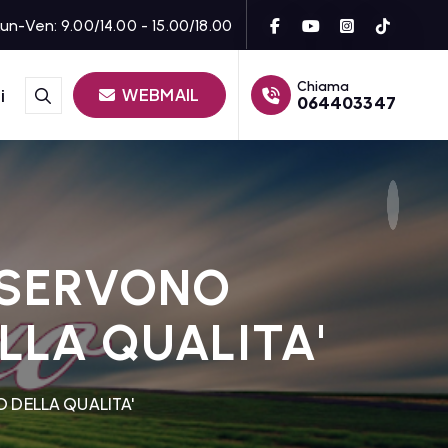
un-Ven: 9.00/14.00 - 15.00/18.00
Chiama
WEBMAIL
i
064403347
 SERVONO
LLA QUALITA'
 DELLA QUALITA'