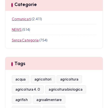
Categorie
Comunicati
(2.411)
NEWS
(514)
Senza Categoria
(754)
Tags
acqua
agricoltori
agricoltura
agricoltura 4.0
agricoltura biologica
agrifish
agroalimentare