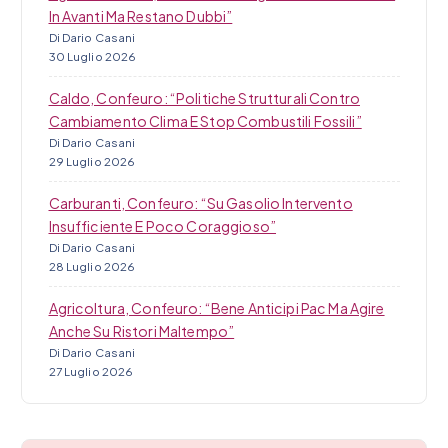
In Avanti Ma Restano Dubbi”
Di Dario Casani
30 Luglio 2026
Caldo, Confeuro: “Politiche Strutturali Contro
Cambiamento Clima E Stop Combustili Fossili”
Di Dario Casani
29 Luglio 2026
Carburanti, Confeuro: “Su Gasolio Intervento
Insufficiente E Poco Coraggioso”
Di Dario Casani
28 Luglio 2026
Agricoltura, Confeuro: “Bene Anticipi Pac Ma Agire
Anche Su Ristori Maltempo”
Di Dario Casani
27 Luglio 2026