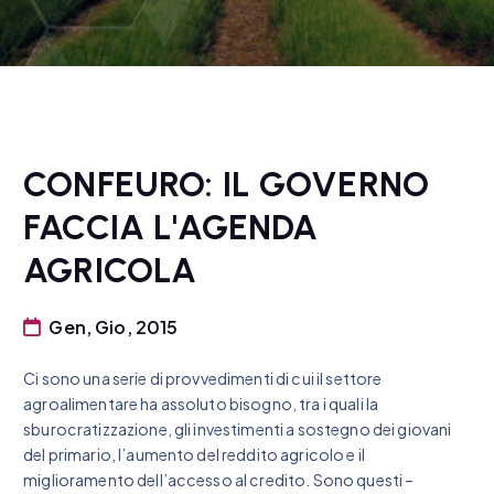
CONFEURO: IL GOVERNO
FACCIA L'AGENDA
AGRICOLA
Gen, Gio, 2015
Ci sono una serie di provvedimenti di cui il settore
agroalimentare ha assoluto bisogno, tra i quali la
sburocratizzazione, gli investimenti a sostegno dei giovani
del primario, l’aumento del reddito agricolo e il
miglioramento dell’accesso al credito. Sono questi –