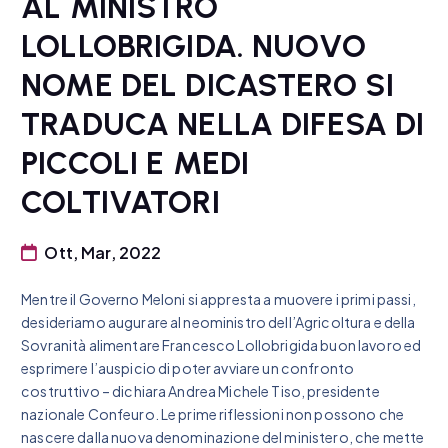
AL MINISTRO
LOLLOBRIGIDA. NUOVO
NOME DEL DICASTERO SI
TRADUCA NELLA DIFESA DI
PICCOLI E MEDI
COLTIVATORI
Ott, Mar, 2022
Mentre il Governo Meloni si appresta a muovere i primi passi,
desideriamo augurare al neoministro dell’Agricoltura e della
Sovranità alimentare Francesco Lollobrigida buon lavoro ed
esprimere l’auspicio di poter avviare un confronto
costruttivo – dichiara Andrea Michele Tiso, presidente
nazionale Confeuro. Le prime riflessioni non possono che
nascere dalla nuova denominazione del ministero, che mette