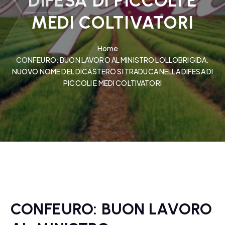
DIFESA DI PICCOLI E
MEDI COLTIVATORI
Home
CONFEURO: BUON LAVORO AL MINISTRO LOLLOBRIGIDA.
NUOVO NOME DEL DICASTERO SI TRADUCA NELLA DIFESA DI
PICCOLI E MEDI COLTIVATORI
CONFEURO: BUON LAVORO