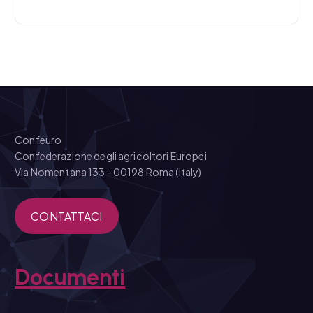
Confeuro
Confederazione degli agricoltori Europei
Via Nomentana 133 - 00198 Roma (Italy)
CONTATTACI
Documenti