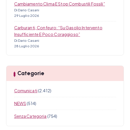
Cambiamento Clima E Stop Combustili Fossili”
Di Dario Casani
29 Luglio 2026
Carburanti, Confeuro: “Su Gasolio Intervento
Insufficiente E Poco Coraggioso”
Di Dario Casani
28 Luglio 2026
Categorie
Comunicati
(2.412)
NEWS
(514)
Senza Categoria
(754)