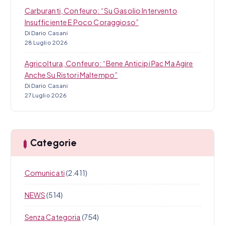
Carburanti, Confeuro: “Su Gasolio Intervento
Insufficiente E Poco Coraggioso”
Di Dario Casani
28 Luglio 2026
Agricoltura, Confeuro: “Bene Anticipi Pac Ma Agire
Anche Su Ristori Maltempo”
Di Dario Casani
27 Luglio 2026
Categorie
Comunicati
(2.411)
NEWS
(514)
Senza Categoria
(754)