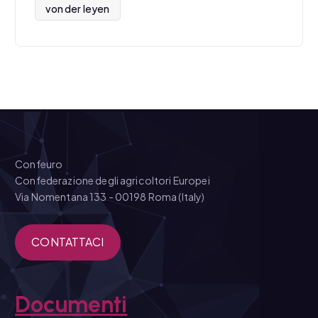
von der leyen
Confeuro
Confederazione degli agricoltori Europei
Via Nomentana 133 - 00198 Roma (Italy)
CONTATTACI
Documenti