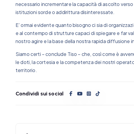
necessario incrementare la capacità di ascolto verso l
istituzioni sorde o addirittura disinteressate.
E’ ormai evidente quanto bisogno ci sia di organizzaz
e al contempo di strutture capaci di spiegare e far valere
nostro agire e la base della nostra rapida diffusione in
Siamo certi – conclude Tiso – che, così come è avvenu
le doti, la cortesia e la competenza dei nostri operato
territorio.
Condividi sui social
N