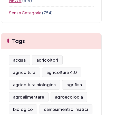
NEWS
(514)
Senza Categoria
(754)
Tags
acqua
agricoltori
agricoltura
agricoltura 4.0
agricoltura biologica
agrifish
agroalimentare
agroecologia
biologico
cambiamenti climatici