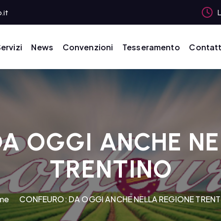
.it
L
ervizi
News
Convenzioni
Tesseramento
Contatt
DA OGGI ANCHE NE
TRENTINO
me
CONFEURO: DA OGGI ANCHE NELLA REGIONE TREN