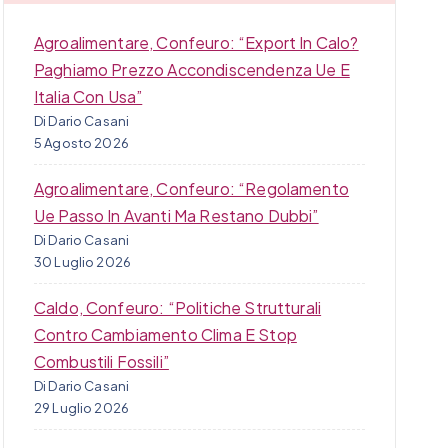
Agroalimentare, Confeuro: “Export In Calo?
Paghiamo Prezzo Accondiscendenza Ue E
Italia Con Usa”
Di Dario Casani
5 Agosto 2026
Agroalimentare, Confeuro: “Regolamento
Ue Passo In Avanti Ma Restano Dubbi”
Di Dario Casani
30 Luglio 2026
Caldo, Confeuro: “Politiche Strutturali
Contro Cambiamento Clima E Stop
Combustili Fossili”
Di Dario Casani
29 Luglio 2026