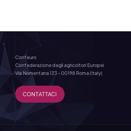
Confeuro
Confederazione degli agricoltori Europei
Via Nomentana 133 - 00198 Roma (Italy)
CONTATTACI