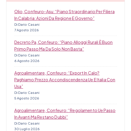
Olio, Confeuro-Asu: “Piano Straordinario Per Filiera
In Calabria: Azioni Da Regione E Governo”
Di Dario Casani
7 Agosto 2026
Decreto Pa, Confeuro: “Piano Alloggi Rurali È Buon
Primo Passo Ma Da Solo Non Basta”
Di Dario Casani
6 Agosto 2026
Agroalimentare, Confeuro: “Export In Calo?
Paghiamo Prezzo Accondiscendenza Ue E Italia Con
Usa”
Di Dario Casani
5 Agosto 2026
Agroalimentare, Confeuro: “Regolamento Ue Passo
In Avanti Ma Restano Dubbi”
Di Dario Casani
30 Luglio 2026