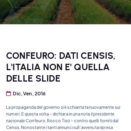
CONFEURO: DATI CENSIS,
L'ITALIA NON E' QUELLA
DELLE SLIDE
Dic, Ven, 2016
La propaganda del governo si è schiantata nuovamente sui
numeri. E questa volta – dichiara in una nota il presidente
nazionale Confeuro, Rocco Tiso – contro quelli forniti dal
Censis. Nonostante i tanti annunci sull’avvenuta ripresa