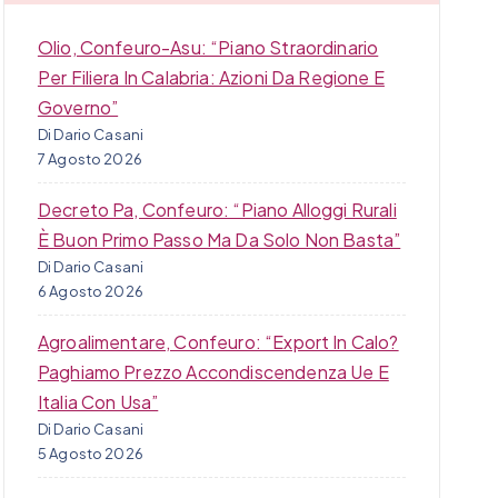
Olio, Confeuro-Asu: “Piano Straordinario
Per Filiera In Calabria: Azioni Da Regione E
Governo”
Di Dario Casani
7 Agosto 2026
Decreto Pa, Confeuro: “Piano Alloggi Rurali
È Buon Primo Passo Ma Da Solo Non Basta”
Di Dario Casani
6 Agosto 2026
Agroalimentare, Confeuro: “Export In Calo?
Paghiamo Prezzo Accondiscendenza Ue E
Italia Con Usa”
Di Dario Casani
5 Agosto 2026