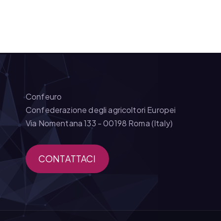
Confeuro
Confederazione degli agricoltori Europei
Via Nomentana 133 - 00198 Roma (Italy)
CONTATTACI