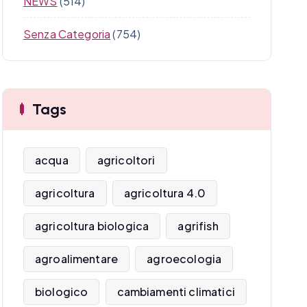
NEWS
(514)
Senza Categoria
(754)
Tags
acqua
agricoltori
agricoltura
agricoltura 4.0
agricoltura biologica
agrifish
agroalimentare
agroecologia
biologico
cambiamenti climatici