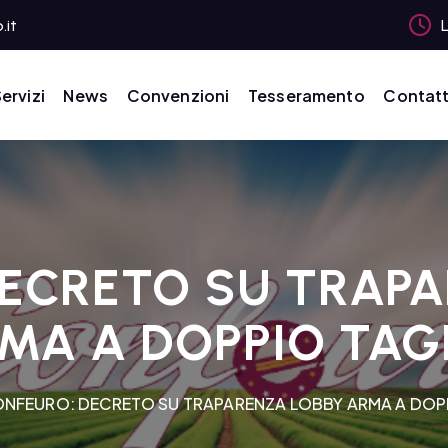
.it
L
ervizi
News
Convenzioni
Tesseramento
Contatt
ECRETO SU TRAP
MA A DOPPIO TAG
NFEURO: DECRETO SU TRAPARENZA LOBBY ARMA A DOP