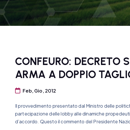
CONFEURO: DECRETO S
ARMA A DOPPIO TAGLI
Feb, Gio, 2012
Il provvedimento presentato dal Ministro delle politi
partecipazione delle lobby alle dinamiche propedeutic
d’accordo. Questo il commento del Presidente Nazio