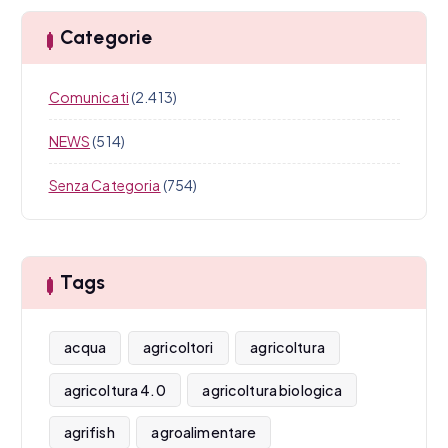
Categorie
Comunicati
(2.413)
NEWS
(514)
Senza Categoria
(754)
Tags
acqua
agricoltori
agricoltura
agricoltura 4.0
agricoltura biologica
agrifish
agroalimentare