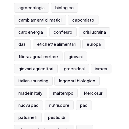
agroecologia
biologico
cambiamenti climatici
caporalato
caro energia
confeuro
crisi ucraina
dazi
etichette alimentari
europa
filiera agroalimetare
giovani
giovani agricoltori
green deal
ismea
italian sounding
legge sul biologico
made in Italy
maltempo
Mercosur
nuova pac
nutriscore
pac
patuanelli
pesticidi