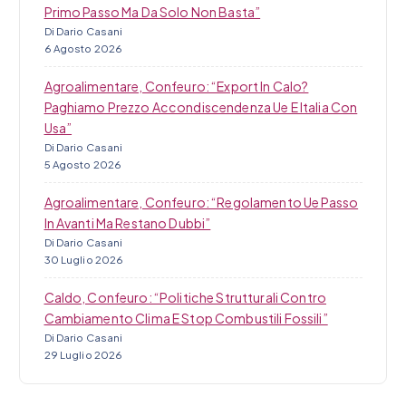
Primo Passo Ma Da Solo Non Basta”
Di Dario Casani
6 Agosto 2026
Agroalimentare, Confeuro: “Export In Calo?
Paghiamo Prezzo Accondiscendenza Ue E Italia Con
Usa”
Di Dario Casani
5 Agosto 2026
Agroalimentare, Confeuro: “Regolamento Ue Passo
In Avanti Ma Restano Dubbi”
Di Dario Casani
30 Luglio 2026
Caldo, Confeuro: “Politiche Strutturali Contro
Cambiamento Clima E Stop Combustili Fossili”
Di Dario Casani
29 Luglio 2026