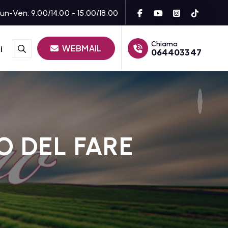
un-Ven: 9.00/14.00 - 15.00/18.00
Chiama
WEBMAIL
i
064403347
O DEL FARE