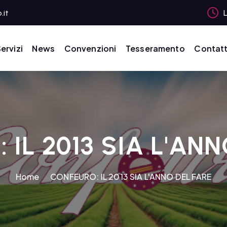
.it
L
ervizi
News
Convenzioni
Tesseramento
Contatt
 IL 2013 SIA L'ANN
Home
CONFEURO: IL 2013 SIA L'ANNO DEL FARE