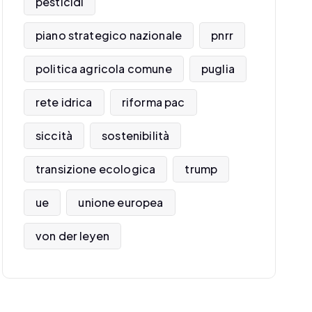
pesticidi
piano strategico nazionale
pnrr
politica agricola comune
puglia
rete idrica
riforma pac
siccità
sostenibilità
transizione ecologica
trump
ue
unione europea
von der leyen