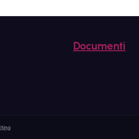
Documenti
lting