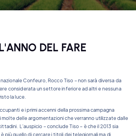
 L'ANNO DEL FARE
e nazionale Confeuro, Rocco Tiso – non sarà diversa da
sere considerata un settore inferiore ad altri e nessuna
isto la luce.
ccupanti e i primi accenni della prossima campagna
di molte delle argomentazioni che verranno utilizzate dalle
cittadini. L’auspicio – conclude Tiso – è che il 2013 sia
è più quello di cercare i titoli dei telegiornali ma di