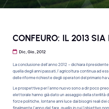
CONFEURO: IL 2013 SIA
Dic, Gio, 2012
La conclusione dell’anno 2012 – dichiara il president
quella degli anni passati, l’agricoltura continua ad es
delle riforme richieste degli operatori del primario ha v
Le prospettive per l’anno nuovo sono a dir poco preo
elettorale hanno già dato un assaggio della sterilità 
forze politiche, lontane anni luce dai bisogni reali dei 
finalmente l’anno del fare, quello in cui l’obiettivo non 