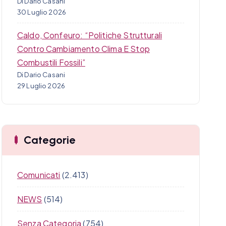
Di Dario Casani
30 Luglio 2026
Caldo, Confeuro: “Politiche Strutturali
Contro Cambiamento Clima E Stop
Combustili Fossili”
Di Dario Casani
29 Luglio 2026
Categorie
Comunicati
(2.413)
NEWS
(514)
Senza Categoria
(754)