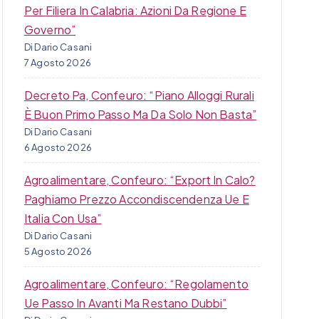
Per Filiera In Calabria: Azioni Da Regione E
Governo”
Di Dario Casani
7 Agosto 2026
Decreto Pa, Confeuro: “Piano Alloggi Rurali
È Buon Primo Passo Ma Da Solo Non Basta”
Di Dario Casani
6 Agosto 2026
Agroalimentare, Confeuro: “Export In Calo?
Paghiamo Prezzo Accondiscendenza Ue E
Italia Con Usa”
Di Dario Casani
5 Agosto 2026
Agroalimentare, Confeuro: “Regolamento
Ue Passo In Avanti Ma Restano Dubbi”