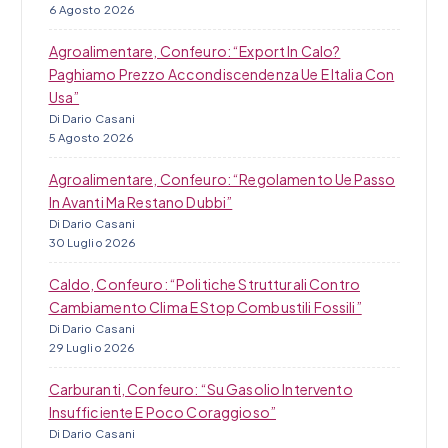
6 Agosto 2026
Agroalimentare, Confeuro: “Export In Calo?
Paghiamo Prezzo Accondiscendenza Ue E Italia Con
Usa”
Di Dario Casani
5 Agosto 2026
Agroalimentare, Confeuro: “Regolamento Ue Passo
In Avanti Ma Restano Dubbi”
Di Dario Casani
30 Luglio 2026
Caldo, Confeuro: “Politiche Strutturali Contro
Cambiamento Clima E Stop Combustili Fossili”
Di Dario Casani
29 Luglio 2026
Carburanti, Confeuro: “Su Gasolio Intervento
Insufficiente E Poco Coraggioso”
Di Dario Casani