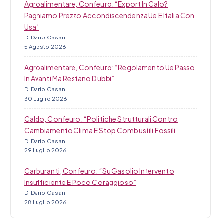
Agroalimentare, Confeuro: “Export In Calo?
Paghiamo Prezzo Accondiscendenza Ue E Italia Con
Usa”
Di Dario Casani
5 Agosto 2026
Agroalimentare, Confeuro: “Regolamento Ue Passo
In Avanti Ma Restano Dubbi”
Di Dario Casani
30 Luglio 2026
Caldo, Confeuro: “Politiche Strutturali Contro
Cambiamento Clima E Stop Combustili Fossili”
Di Dario Casani
29 Luglio 2026
Carburanti, Confeuro: “Su Gasolio Intervento
Insufficiente E Poco Coraggioso”
Di Dario Casani
28 Luglio 2026