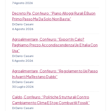
7 Agosto 2026
Decreto Pa, Confeuro: “Piano Alloggi Rurali È Buon
Primo Passo Ma Da Solo Non Basta”
Di Dario Casani
6 Agosto 2026
Agroalimentare, Confeuro: “Export In Calo?
Paghiamo Prezzo Accondiscendenza Ue E Italia Con
Usa”
Di Dario Casani
5 Agosto 2026
Agroalimentare, Confeuro: “Regolamento Ue Passo
In Avanti Ma Restano Dubbi”
Di Dario Casani
30 Luglio 2026
Caldo, Confeuro: “Politiche Strutturali Contro
Cambiamento Clima E Stop Combustili Fossili”
Di Dario Casani