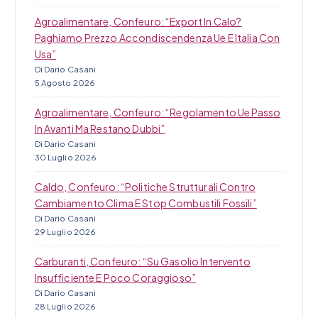
Agroalimentare, Confeuro: “Export In Calo?
Paghiamo Prezzo Accondiscendenza Ue E Italia Con
Usa”
Di Dario Casani
5 Agosto 2026
Agroalimentare, Confeuro: “Regolamento Ue Passo
In Avanti Ma Restano Dubbi”
Di Dario Casani
30 Luglio 2026
Caldo, Confeuro: “Politiche Strutturali Contro
Cambiamento Clima E Stop Combustili Fossili”
Di Dario Casani
29 Luglio 2026
Carburanti, Confeuro: “Su Gasolio Intervento
Insufficiente E Poco Coraggioso”
Di Dario Casani
28 Luglio 2026