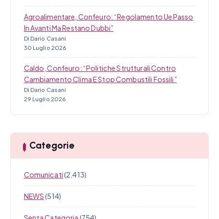
Agroalimentare, Confeuro: “Regolamento Ue Passo
In Avanti Ma Restano Dubbi”
Di Dario Casani
30 Luglio 2026
Caldo, Confeuro: “Politiche Strutturali Contro
Cambiamento Clima E Stop Combustili Fossili”
Di Dario Casani
29 Luglio 2026
Categorie
Comunicati
(2.413)
NEWS
(514)
Senza Categoria
(754)