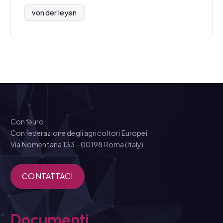
von der leyen
Confeuro
Confederazione degli agricoltori Europei
Via Nomentana 133 - 00198 Roma (Italy)
CONTATTACI
Documenti