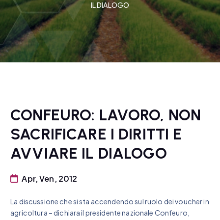
IL DIALOGO
CONFEURO: LAVORO, NON
SACRIFICARE I DIRITTI E
AVVIARE IL DIALOGO
Apr, Ven, 2012
La discussione che si sta accendendo sul ruolo dei voucher in
agricoltura – dichiara il presidente nazionale Confeuro,