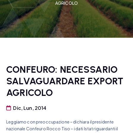
AGRICOLO
CONFEURO: NECESSARIO
SALVAGUARDARE EXPORT
AGRICOLO
Dic, Lun, 2014
Leggiamo con preoccupazione – dichiara il presidente
nazionale Confeuro Rocco Tiso – i dati Istat riguardanti il