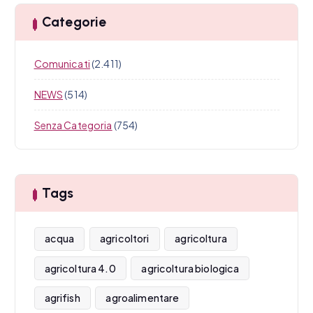
Categorie
Comunicati
(2.411)
NEWS
(514)
Senza Categoria
(754)
Tags
acqua
agricoltori
agricoltura
agricoltura 4.0
agricoltura biologica
agrifish
agroalimentare