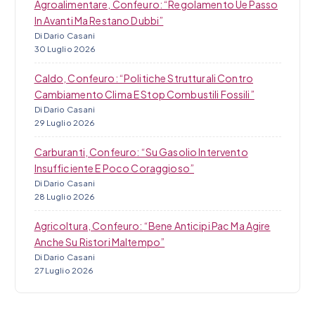
Agroalimentare, Confeuro: “Regolamento Ue Passo
In Avanti Ma Restano Dubbi”
Di Dario Casani
30 Luglio 2026
Caldo, Confeuro: “Politiche Strutturali Contro
Cambiamento Clima E Stop Combustili Fossili”
Di Dario Casani
29 Luglio 2026
Carburanti, Confeuro: “Su Gasolio Intervento
Insufficiente E Poco Coraggioso”
Di Dario Casani
28 Luglio 2026
Agricoltura, Confeuro: “Bene Anticipi Pac Ma Agire
Anche Su Ristori Maltempo”
Di Dario Casani
27 Luglio 2026