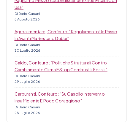
Paghiamo Prezzo Accondiscendenza Ue E Italia Con
Usa”
Di Dario Casani
5 Agosto 2026
Agroalimentare, Confeuro: “Regolamento Ue Passo
In Avanti Ma Restano Dubbi”
Di Dario Casani
30 Luglio 2026
Caldo, Confeuro: “Politiche Strutturali Contro
Cambiamento Clima E Stop Combustili Fossili”
Di Dario Casani
29 Luglio 2026
Carburanti, Confeuro: “Su Gasolio Intervento
Insufficiente E Poco Coraggioso”
Di Dario Casani
28 Luglio 2026