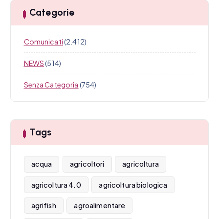
Categorie
Comunicati
(2.412)
NEWS
(514)
Senza Categoria
(754)
Tags
acqua
agricoltori
agricoltura
agricoltura 4.0
agricoltura biologica
agrifish
agroalimentare