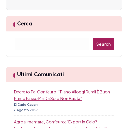
e
a
Cerca
r
t
C
Search
e
i
r
c
c
a
o
Ultimi Comunicati
l
Decreto Pa, Confeuro: “Piano Alloggi Rurali È Buon
i
Primo Passo Ma Da Solo Non Basta”
Di Dario Casani
6 Agosto 2026
Agroalimentare, Confeuro: “Export In Calo?