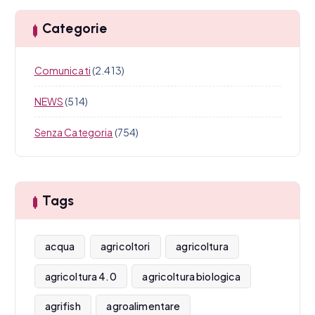
Categorie
Comunicati
(2.413)
NEWS
(514)
Senza Categoria
(754)
Tags
acqua
agricoltori
agricoltura
agricoltura 4.0
agricoltura biologica
agrifish
agroalimentare