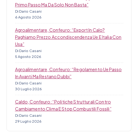
Primo Passo Ma Da Solo Non Basta”
Di Dario Casani
6 Agosto 2026
Agroalimentare, Confeuro: “Export In Calo?
Paghiamo Prezzo Accondiscendenza Ue E Italia Con
Usa”
Di Dario Casani
5 Agosto 2026
Agroalimentare, Confeuro: “Regolamento Ue Passo
In Avanti Ma Restano Dubbi”
Di Dario Casani
30 Luglio 2026
Caldo, Confeuro: “Politiche Strutturali Contro
Cambiamento Clima E Stop Combustili Fossili”
Di Dario Casani
29 Luglio 2026