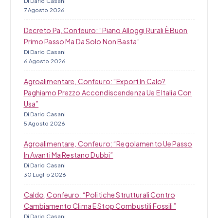
Di Dario Casani
7 Agosto 2026
Decreto Pa, Confeuro: “Piano Alloggi Rurali È Buon
Primo Passo Ma Da Solo Non Basta”
Di Dario Casani
6 Agosto 2026
Agroalimentare, Confeuro: “Export In Calo?
Paghiamo Prezzo Accondiscendenza Ue E Italia Con
Usa”
Di Dario Casani
5 Agosto 2026
Agroalimentare, Confeuro: “Regolamento Ue Passo
In Avanti Ma Restano Dubbi”
Di Dario Casani
30 Luglio 2026
Caldo, Confeuro: “Politiche Strutturali Contro
Cambiamento Clima E Stop Combustili Fossili”
Di Dario Casani