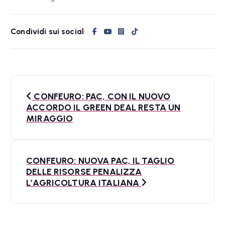
Condividi sui social
N
CONFEURO: PAC, CON IL NUOVO
a
ACCORDO IL GREEN DEAL RESTA UN
MIRAGGIO
v
i
CONFEURO: NUOVA PAC, IL TAGLIO
g
DELLE RISORSE PENALIZZA
a
L’AGRICOLTURA ITALIANA
z