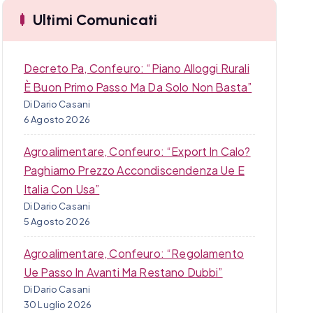
a
Ultimi Comunicati
Decreto Pa, Confeuro: “Piano Alloggi Rurali
È Buon Primo Passo Ma Da Solo Non Basta”
Di Dario Casani
6 Agosto 2026
Agroalimentare, Confeuro: “Export In Calo?
Paghiamo Prezzo Accondiscendenza Ue E
Italia Con Usa”
Di Dario Casani
5 Agosto 2026
Agroalimentare, Confeuro: “Regolamento
Ue Passo In Avanti Ma Restano Dubbi”
Di Dario Casani
30 Luglio 2026