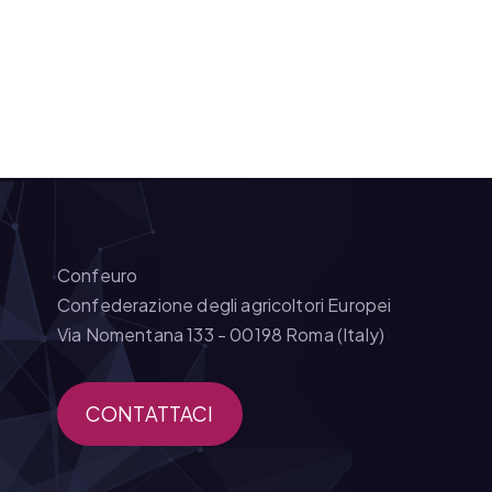
Confeuro
Confederazione degli agricoltori Europei
Via Nomentana 133 - 00198 Roma (Italy)
CONTATTACI