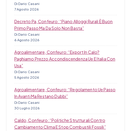
Di Dario Casani
7 Agosto 2026
Decreto Pa, Confeuro: “Piano Alloggi Rurali È Buon
Primo Passo Ma Da Solo Non Basta”
Di Dario Casani
6 Agosto 2026
Agroalimentare, Confeuro: “Export In Calo?
Paghiamo Prezzo Accondiscendenza Ue E Italia Con
Usa”
Di Dario Casani
5 Agosto 2026
Agroalimentare, Confeuro: “Regolamento Ue Passo
In Avanti Ma Restano Dubbi”
Di Dario Casani
30 Luglio 2026
Caldo, Confeuro: “Politiche Strutturali Contro
Cambiamento Clima E Stop Combustili Fossili”