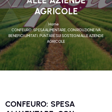
ALLE AZIENDE
AGRICOLE
Home
CONFEURO: SPESA ALIMENTARE, CON RIDUZIONE IVA
BENEFICI LIMITATI. PUNTARE SUI SOSTEGNI ALLE AZIENDE
AGRICOLE
CONFEURO: SPESA