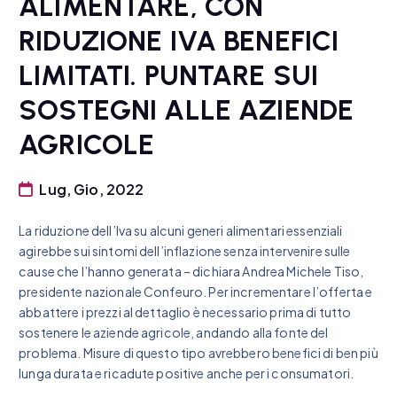
ALIMENTARE, CON
RIDUZIONE IVA BENEFICI
LIMITATI. PUNTARE SUI
SOSTEGNI ALLE AZIENDE
AGRICOLE
Lug, Gio, 2022
La riduzione dell’Iva su alcuni generi alimentari essenziali
agirebbe sui sintomi dell’inflazione senza intervenire sulle
cause che l’hanno generata – dichiara Andrea Michele Tiso,
presidente nazionale Confeuro. Per incrementare l’offerta e
abbattere i prezzi al dettaglio è necessario prima di tutto
sostenere le aziende agricole, andando alla fonte del
problema. Misure di questo tipo avrebbero benefici di ben più
lunga durata e ricadute positive anche per i consumatori.