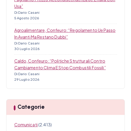
Usa”
Di Dario Casani
5 Agosto 2026
Agroalimentare, Confeuro: “Regolamento Ue Passo
In Avanti Ma Restano Dubbi”
Di Dario Casani
30 Luglio 2026
Caldo, Confeuro: “Politiche Strutturali Contro
Cambiamento Clima E Stop Combustili Fossili”
Di Dario Casani
29 Luglio 2026
Categorie
Comunicati
(2.413)