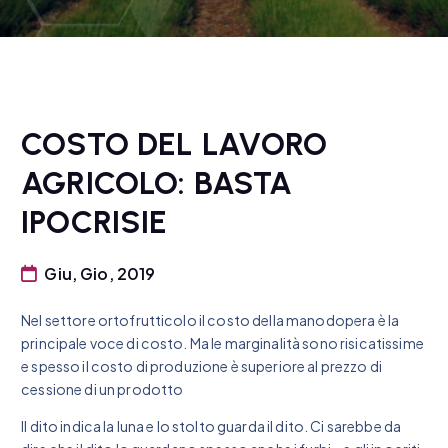
COSTO DEL LAVORO
AGRICOLO: BASTA
IPOCRISIE
Giu, Gio, 2019
Nel settore ortofrutticolo il costo della manodopera è la
principale voce di costo. Ma le marginalità sono risicatissime
e spesso il costo di produzione è superiore al prezzo di
cessione di un prodotto
Il dito indica la luna e lo stolto guarda il dito. Ci sarebbe da