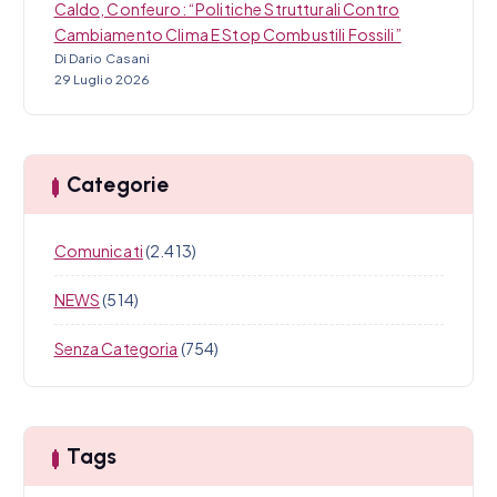
Caldo, Confeuro: “Politiche Strutturali Contro
Cambiamento Clima E Stop Combustili Fossili”
Di Dario Casani
29 Luglio 2026
Categorie
Comunicati
(2.413)
NEWS
(514)
Senza Categoria
(754)
Tags