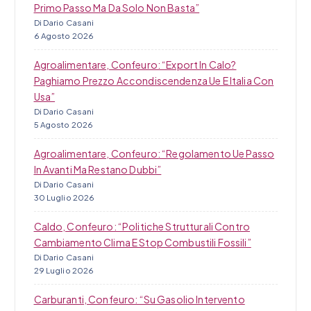
Primo Passo Ma Da Solo Non Basta”
Di Dario Casani
6 Agosto 2026
Agroalimentare, Confeuro: “Export In Calo?
Paghiamo Prezzo Accondiscendenza Ue E Italia Con
Usa”
Di Dario Casani
5 Agosto 2026
Agroalimentare, Confeuro: “Regolamento Ue Passo
In Avanti Ma Restano Dubbi”
Di Dario Casani
30 Luglio 2026
Caldo, Confeuro: “Politiche Strutturali Contro
Cambiamento Clima E Stop Combustili Fossili”
Di Dario Casani
29 Luglio 2026
Carburanti, Confeuro: “Su Gasolio Intervento