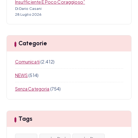
Insufficiente E Poco Coraggioso”
Di Dario Casani
28 Luglio 2026
Categorie
Comunicati
(2.412)
NEWS
(514)
Senza Categoria
(754)
Tags