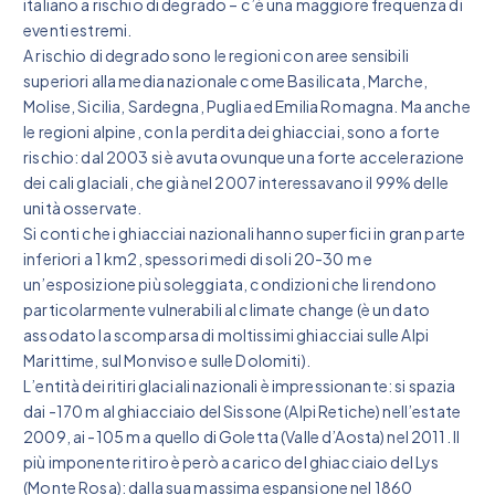
italiano a rischio di degrado – c’è una maggiore frequenza di
eventi estremi.
A rischio di degrado sono le regioni con aree sensibili
superiori alla media nazionale come Basilicata, Marche,
Molise, Sicilia, Sardegna, Puglia ed Emilia Romagna. Ma anche
le regioni alpine, con la perdita dei ghiacciai, sono a forte
rischio: dal 2003 si è avuta ovunque una forte accelerazione
dei cali glaciali, che già nel 2007 interessavano il 99% delle
unità osservate.
Si conti che i ghiacciai nazionali hanno superfici in gran parte
inferiori a 1 km2, spessori medi di soli 20-30 m e
un’esposizione più soleggiata, condizioni che li rendono
particolarmente vulnerabili al climate change (è un dato
assodato la scomparsa di moltissimi ghiacciai sulle Alpi
Marittime, sul Monviso e sulle Dolomiti).
L’entità dei ritiri glaciali nazionali è impressionante: si spazia
dai -170 m al ghiacciaio del Sissone (Alpi Retiche) nell’estate
2009, ai -105 m a quello di Goletta (Valle d’Aosta) nel 2011. Il
più imponente ritiro è però a carico del ghiacciaio del Lys
(Monte Rosa): dalla sua massima espansione nel 1860