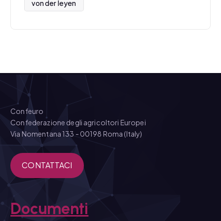
von der leyen
Confeuro
Confederazione degli agricoltori Europei
Via Nomentana 133 - 00198 Roma (Italy)
CONTATTACI
Documenti