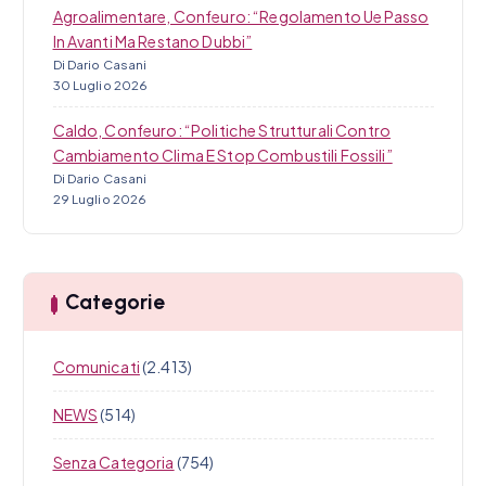
Agroalimentare, Confeuro: “Regolamento Ue Passo
In Avanti Ma Restano Dubbi”
Di Dario Casani
30 Luglio 2026
Caldo, Confeuro: “Politiche Strutturali Contro
Cambiamento Clima E Stop Combustili Fossili”
Di Dario Casani
29 Luglio 2026
Categorie
Comunicati
(2.413)
NEWS
(514)
Senza Categoria
(754)