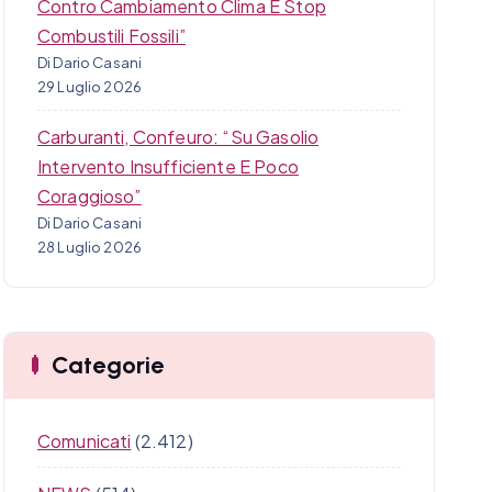
Contro Cambiamento Clima E Stop
Combustili Fossili”
Di Dario Casani
29 Luglio 2026
Carburanti, Confeuro: “Su Gasolio
Intervento Insufficiente E Poco
Coraggioso”
Di Dario Casani
28 Luglio 2026
Categorie
Comunicati
(2.412)