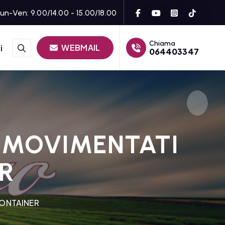
un-Ven: 9.00/14.00 - 15.00/18.00
Chiama
WEBMAIL
i
064403347
O MOVIMENTATI
R
CONTAINER