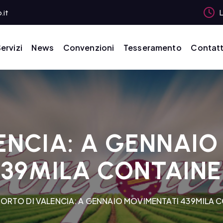
.it
L
ervizi
News
Convenzioni
Tesseramento
Contatt
ENCIA: A GENNAI
439MILA CONTAINE
ORTO DI VALENCIA: A GENNAIO MOVIMENTATI 439MILA 