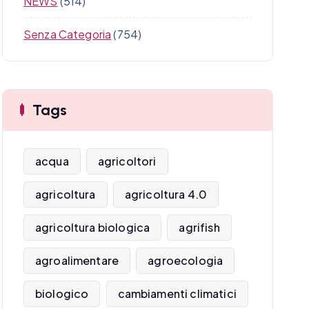
NEWS
(514)
Senza Categoria
(754)
Tags
acqua
agricoltori
agricoltura
agricoltura 4.0
agricoltura biologica
agrifish
agroalimentare
agroecologia
biologico
cambiamenti climatici