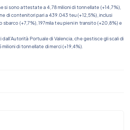
e si sono attestate a 4,78 milioni di tonnellate (+14,7%),
e di contenitori pari a 439.043 teu (+12,5%), inclusi
llo sbarco (+7,7%), 197mila teu pieni in transito (+20,8%) e
all’Autorità Portuale di Valencia, che gestisce gli scali di
ilioni di tonnellate di merci (+19,4%).