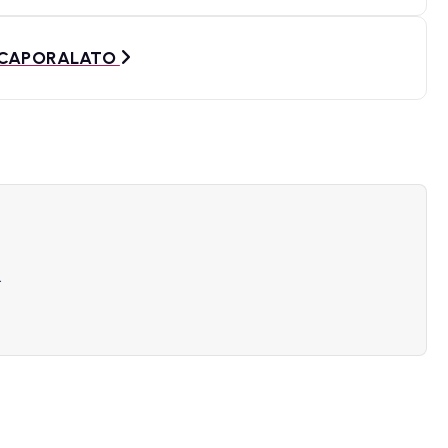
L CAPORALATO
.