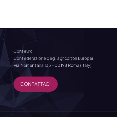
Confeuro
Confederazione degli agricoltori Europei
Via Nomentana 133 - 00198 Roma (Italy)
CONTATTACI