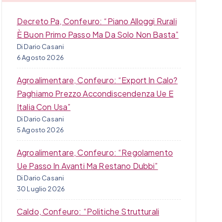
Decreto Pa, Confeuro: “Piano Alloggi Rurali
È Buon Primo Passo Ma Da Solo Non Basta”
Di Dario Casani
6 Agosto 2026
Agroalimentare, Confeuro: “Export In Calo?
Paghiamo Prezzo Accondiscendenza Ue E
Italia Con Usa”
Di Dario Casani
5 Agosto 2026
Agroalimentare, Confeuro: “Regolamento
Ue Passo In Avanti Ma Restano Dubbi”
Di Dario Casani
30 Luglio 2026
Caldo, Confeuro: “Politiche Strutturali