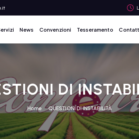
.it
L
ervizi
News
Convenzioni
Tesseramento
Contatt
STIONI DI INSTABI
Home
QUESTIONI DI INSTABILITÀ