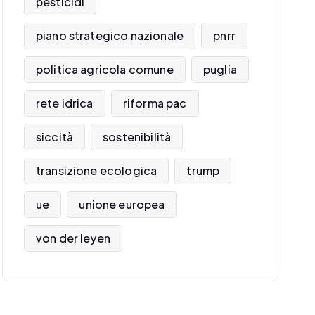
pesticidi
piano strategico nazionale
pnrr
politica agricola comune
puglia
rete idrica
riforma pac
siccità
sostenibilità
transizione ecologica
trump
ue
unione europea
von der leyen