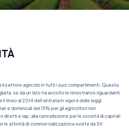
ITÀ
 il settore agricolo in tutti i suoi compartimenti. Questa
ata; se da un lato ha accolto le rimostranze riguardanti
il rinvio al 2014 dell’entrata in vigore delle leggi
ari e dominicali del 15% per gli agricoltori non
 diretti e Iap, alla cancellazione per le società di capitali
er le attività di commercializzazione svolte da Srl