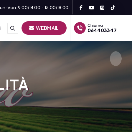
un-Ven: 9.00/14.00 - 15.00/18.00
Chiama
WEBMAIL
i
064403347
LITÀ