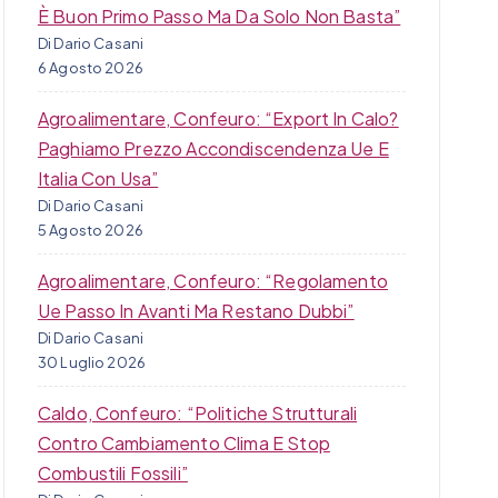
È Buon Primo Passo Ma Da Solo Non Basta”
Di Dario Casani
6 Agosto 2026
Agroalimentare, Confeuro: “Export In Calo?
Paghiamo Prezzo Accondiscendenza Ue E
Italia Con Usa”
Di Dario Casani
5 Agosto 2026
Agroalimentare, Confeuro: “Regolamento
Ue Passo In Avanti Ma Restano Dubbi”
Di Dario Casani
30 Luglio 2026
Caldo, Confeuro: “Politiche Strutturali
Contro Cambiamento Clima E Stop
Combustili Fossili”