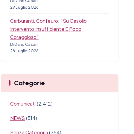
Di Dario Casani
29 Luglio 2026
Carburanti, Confeuro: “Su Gasolio
Intervento Insufficiente E Poco
Coraggioso”
Di Dario Casani
28 Luglio 2026
Categorie
Comunicati
(2.412)
NEWS
(514)
Senza Categoria
(754)