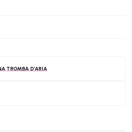
NA TROMBA D'ARIA