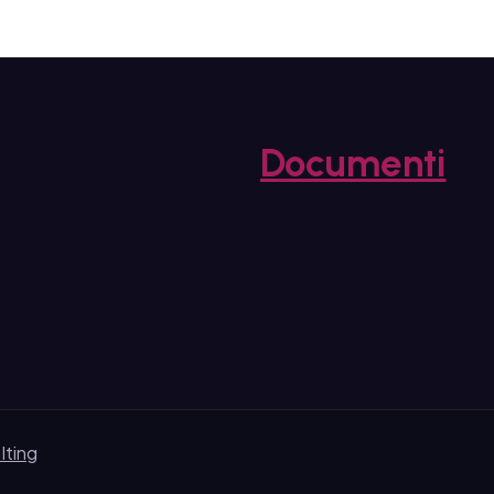
Documenti
lting