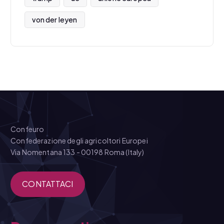
von der leyen
Confeuro
Confederazione degli agricoltori Europei
Via Nomentana 133 - 00198 Roma (Italy)
CONTATTACI