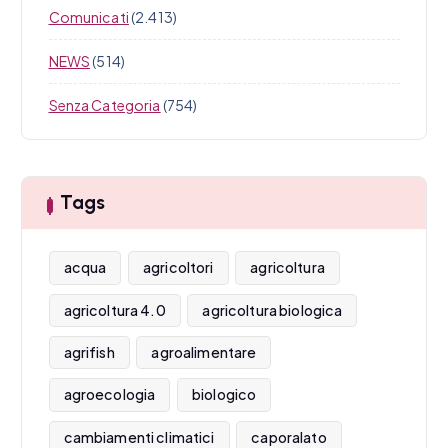
Comunicati
(2.413)
NEWS
(514)
Senza Categoria
(754)
Tags
acqua
agricoltori
agricoltura
agricoltura 4.0
agricoltura biologica
agrifish
agroalimentare
agroecologia
biologico
cambiamenti climatici
caporalato