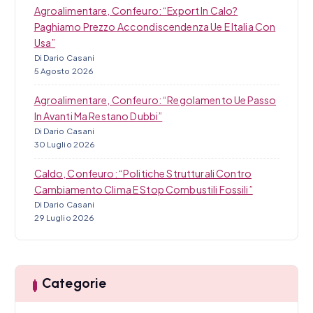
Agroalimentare, Confeuro: “Export In Calo?
Paghiamo Prezzo Accondiscendenza Ue E Italia Con
Usa”
Di Dario Casani
5 Agosto 2026
Agroalimentare, Confeuro: “Regolamento Ue Passo
In Avanti Ma Restano Dubbi”
Di Dario Casani
30 Luglio 2026
Caldo, Confeuro: “Politiche Strutturali Contro
Cambiamento Clima E Stop Combustili Fossili”
Di Dario Casani
29 Luglio 2026
Categorie