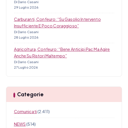
Di Dario Casani
29 Luglio 2026
Carburanti, Confeuro: “Su Gasolio Intervento
Insufficiente E Poco Coraggioso”
Di Dario Casani
28 Luglio 2026
Agricoltura, Confeuro: “Bene Anticipi Pac Ma Agire
Anche Su Ristori Maltempo”
Di Dario Casani
27 Luglio 2026
Categorie
Comunicati
(2.411)
NEWS
(514)