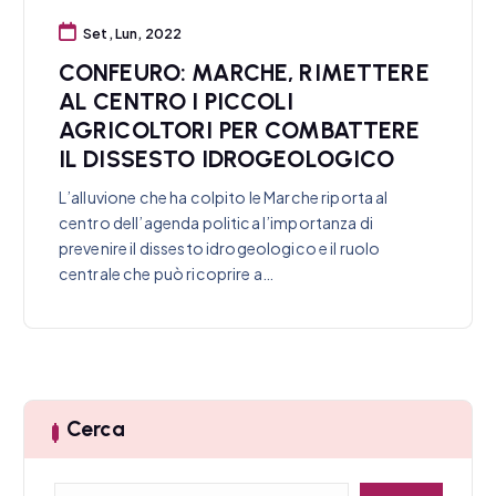
Set, Lun, 2022
CONFEURO: MARCHE, RIMETTERE
AL CENTRO I PICCOLI
AGRICOLTORI PER COMBATTERE
IL DISSESTO IDROGEOLOGICO
L’alluvione che ha colpito le Marche riporta al
centro dell’agenda politica l’importanza di
prevenire il dissesto idrogeologico e il ruolo
centrale che può ricoprire a…
Cerca
C