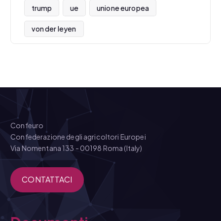
trump
ue
unione europea
von der leyen
Confeuro
Confederazione degli agricoltori Europei
Via Nomentana 133 - 00198 Roma (Italy)
CONTATTACI