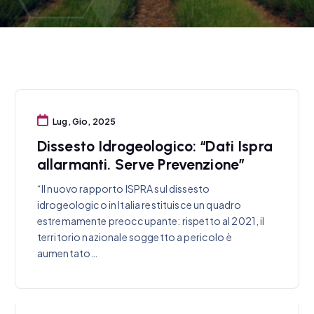
Lug, Gio, 2025
Dissesto Idrogeologico: “Dati Ispra
allarmanti. Serve Prevenzione”
“Il nuovo rapporto ISPRA sul dissesto
idrogeologico in Italia restituisce un quadro
estremamente preoccupante: rispetto al 2021, il
territorio nazionale soggetto a pericolo è
aumentato…