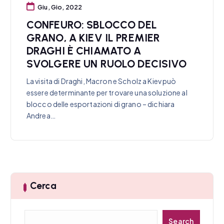
Giu, Gio, 2022
CONFEURO: SBLOCCO DEL
GRANO, A KIEV IL PREMIER
DRAGHI È CHIAMATO A
SVOLGERE UN RUOLO DECISIVO
La visita di Draghi, Macron e Scholz a Kiev può
essere determinante per trovare una soluzione al
blocco delle esportazioni di grano – dichiara
Andrea…
Cerca
C
Search