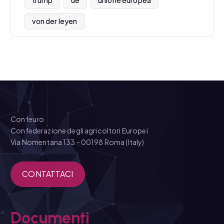
von der leyen
Confeuro
Confederazione degli agricoltori Europei
Via Nomentana 133 - 00198 Roma (Italy)
CONTATTACI
Documenti