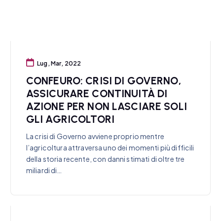
Lug, Mar, 2022
CONFEURO: CRISI DI GOVERNO,
ASSICURARE CONTINUITÀ DI
AZIONE PER NON LASCIARE SOLI
GLI AGRICOLTORI
La crisi di Governo avviene proprio mentre
l’agricoltura attraversa uno dei momenti più difficili
della storia recente, con danni stimati di oltre tre
miliardi di…