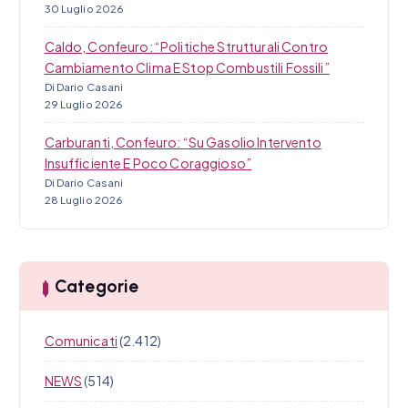
30 Luglio 2026
Caldo, Confeuro: “Politiche Strutturali Contro
Cambiamento Clima E Stop Combustili Fossili”
Di Dario Casani
29 Luglio 2026
Carburanti, Confeuro: “Su Gasolio Intervento
Insufficiente E Poco Coraggioso”
Di Dario Casani
28 Luglio 2026
Categorie
Comunicati
(2.412)
NEWS
(514)