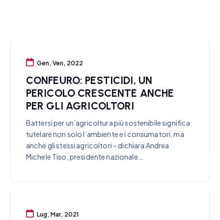
Gen, Ven, 2022
CONFEURO: PESTICIDI, UN
PERICOLO CRESCENTE ANCHE
PER GLI AGRICOLTORI
Battersi per un’agricoltura più sostenibile significa
tutelare non solo l’ambiente e i consumatori, ma
anche gli stessi agricoltori – dichiara Andrea
Michele Tiso, presidente nazionale…
Lug, Mar, 2021