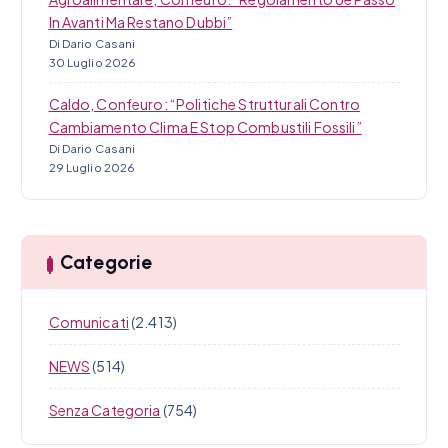
In Avanti Ma Restano Dubbi”
Di Dario Casani
30 Luglio 2026
Caldo, Confeuro: “Politiche Strutturali Contro
Cambiamento Clima E Stop Combustili Fossili”
Di Dario Casani
29 Luglio 2026
Categorie
Comunicati
(2.413)
NEWS
(514)
Senza Categoria
(754)