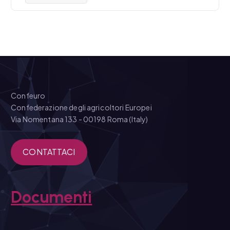
Confeuro
Confederazione degli agricoltori Europei
Via Nomentana 133 - 00198 Roma (Italy)
CONTATTACI
Documenti