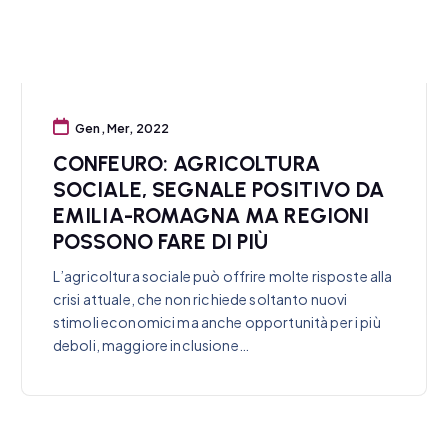
Gen, Mer, 2022
CONFEURO: AGRICOLTURA
SOCIALE, SEGNALE POSITIVO DA
EMILIA-ROMAGNA MA REGIONI
POSSONO FARE DI PIÙ
L’agricoltura sociale può offrire molte risposte alla
crisi attuale, che non richiede soltanto nuovi
stimoli economici ma anche opportunità per i più
deboli, maggiore inclusione…