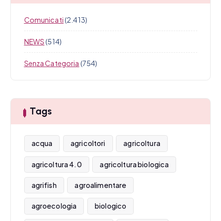
Comunicati
(2.413)
NEWS
(514)
Senza Categoria
(754)
Tags
acqua
agricoltori
agricoltura
agricoltura 4.0
agricoltura biologica
agrifish
agroalimentare
agroecologia
biologico