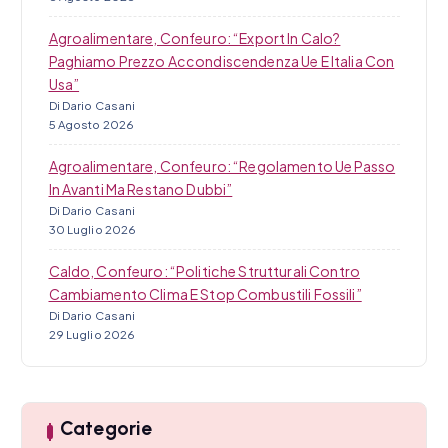
Agroalimentare, Confeuro: “Export In Calo?
Paghiamo Prezzo Accondiscendenza Ue E Italia Con
Usa”
Di Dario Casani
5 Agosto 2026
Agroalimentare, Confeuro: “Regolamento Ue Passo
In Avanti Ma Restano Dubbi”
Di Dario Casani
30 Luglio 2026
Caldo, Confeuro: “Politiche Strutturali Contro
Cambiamento Clima E Stop Combustili Fossili”
Di Dario Casani
29 Luglio 2026
Categorie