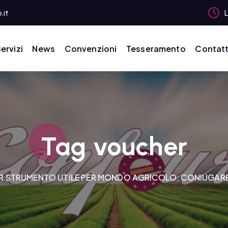
.it
L
ervizi
News
Convenzioni
Tesseramento
Contatt
Tag voucher
STRUMENTO UTILE PER MONDO AGRICOLO. CONIUGARE S