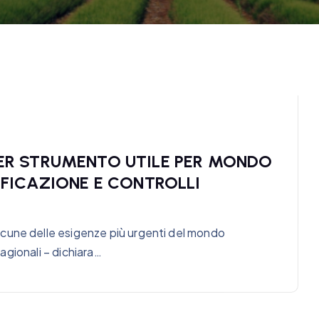
R STRUMENTO UTILE PER MONDO
FICAZIONE E CONTROLLI
cune delle esigenze più urgenti del mondo
tagionali – dichiara…