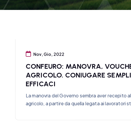
Nov, Gio, 2022
CONFEURO: MANOVRA, VOUCHE
AGRICOLO. CONIUGARE SEMPLI
EFFICACI
La manovra del Governo sembra aver recepito al
agricolo, a partire da quella legata ai lavoratori s