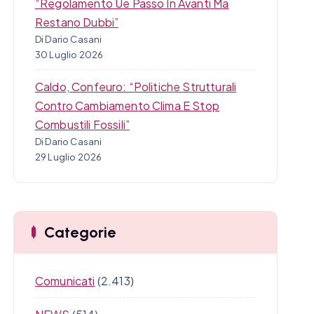
“Regolamento Ue Passo In Avanti Ma
Restano Dubbi”
Di Dario Casani
30 Luglio 2026
Caldo, Confeuro: “Politiche Strutturali
Contro Cambiamento Clima E Stop
Combustili Fossili”
Di Dario Casani
29 Luglio 2026
Categorie
Comunicati
(2.413)