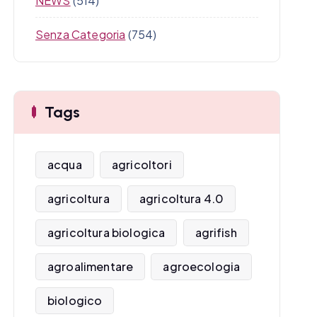
NEWS
(514)
Senza Categoria
(754)
Tags
acqua
agricoltori
agricoltura
agricoltura 4.0
agricoltura biologica
agrifish
agroalimentare
agroecologia
biologico