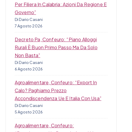
Per Filiera In Calabria: Azioni Da Regione E
Governo”
Di Dario Casani
7 Agosto 2026
Decreto Pa, Confeuro: “Piano Alloggi
Rurali È Buon Primo Passo Ma Da Solo
Non Basta”
Di Dario Casani
6 Agosto 2026
Agroalimentare, Confeuro: “Export In
Calo? Paghiamo Prezzo
Accondiscendenza Ue E Italia Con Usa”
Di Dario Casani
5 Agosto 2026
Agroalimentare, Confeuro: