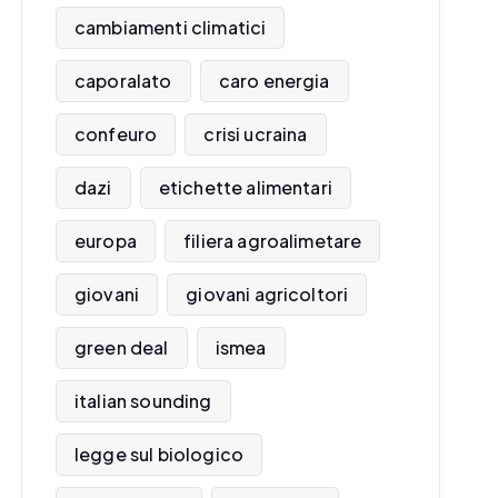
cambiamenti climatici
caporalato
caro energia
confeuro
crisi ucraina
dazi
etichette alimentari
europa
filiera agroalimetare
giovani
giovani agricoltori
green deal
ismea
italian sounding
legge sul biologico