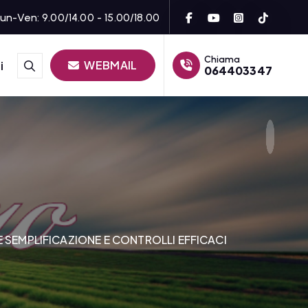
un-Ven: 9.00/14.00 - 15.00/18.00
Chiama
WEBMAIL
i
064403347
EMPLIFICAZIONE E CONTROLLI EFFICACI