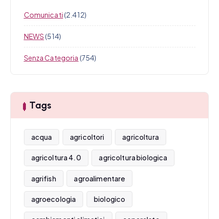
Comunicati
(2.412)
NEWS
(514)
Senza Categoria
(754)
Tags
acqua
agricoltori
agricoltura
agricoltura 4.0
agricoltura biologica
agrifish
agroalimentare
agroecologia
biologico