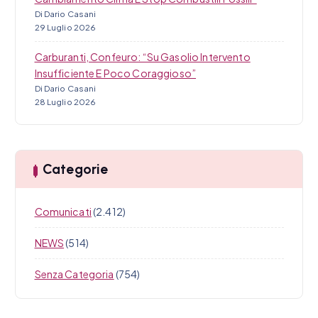
Di Dario Casani
29 Luglio 2026
Carburanti, Confeuro: “Su Gasolio Intervento
Insufficiente E Poco Coraggioso”
Di Dario Casani
28 Luglio 2026
Categorie
Comunicati
(2.412)
NEWS
(514)
Senza Categoria
(754)