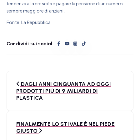
tendenza alla crescita e pagare la pensione di un numero
sempre maggiore di anziani.
Fonte: La Repubblica
Condividi sui social
N
DAGLI ANNI CINQUANTA AD OGGI
a
PRODOTTI PIÙ DI 9 MILIARDI DI
PLASTICA
v
i
FINALMENTE LO STIVALE È NEL PIEDE
g
GIUSTO
a