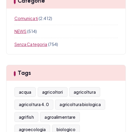
Categorie
Comunicati
(2.412)
NEWS
(514)
Senza Categoria
(754)
Tags
acqua
agricoltori
agricoltura
agricoltura 4.0
agricoltura biologica
agrifish
agroalimentare
agroecologia
biologico