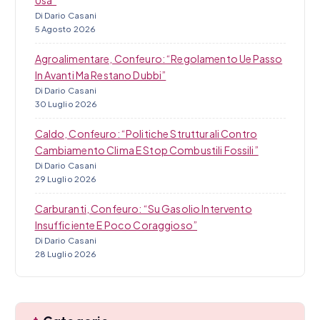
Usa”
Di Dario Casani
5 Agosto 2026
Agroalimentare, Confeuro: “Regolamento Ue Passo
In Avanti Ma Restano Dubbi”
Di Dario Casani
30 Luglio 2026
Caldo, Confeuro: “Politiche Strutturali Contro
Cambiamento Clima E Stop Combustili Fossili”
Di Dario Casani
29 Luglio 2026
Carburanti, Confeuro: “Su Gasolio Intervento
Insufficiente E Poco Coraggioso”
Di Dario Casani
28 Luglio 2026