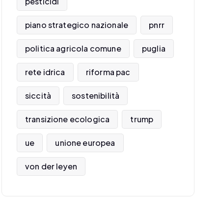
pesticidi
piano strategico nazionale
pnrr
politica agricola comune
puglia
rete idrica
riforma pac
siccità
sostenibilità
transizione ecologica
trump
ue
unione europea
von der leyen