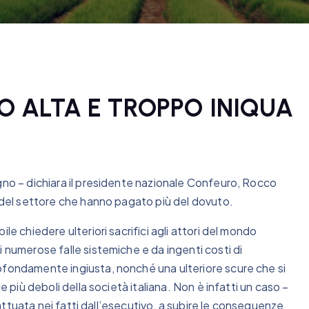
O ALTA E TROPPO INIQUA
gno – dichiara il presidente nazionale Confeuro, Rocco
i del settore che hanno pagato più del dovuto.
le chiedere ulteriori sacrifici agli attori del mondo
 numerose falle sistemiche e da ingenti costi di
ofondamente ingiusta, nonché una ulteriore scure che si
e più deboli della società italiana. Non è infatti un caso –
à attuata nei fatti dall’esecutivo, a subire le conseguenze