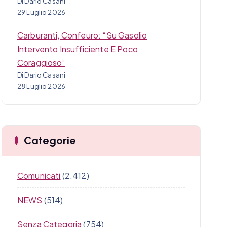
Di Dario Casani
29 Luglio 2026
Carburanti, Confeuro: “Su Gasolio
Intervento Insufficiente E Poco
Coraggioso”
Di Dario Casani
28 Luglio 2026
Categorie
Comunicati
(2.412)
NEWS
(514)
Senza Categoria
(754)