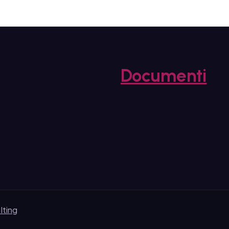
Documenti
lting