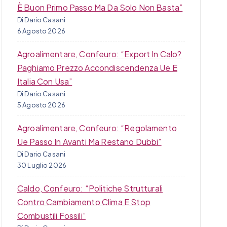
È Buon Primo Passo Ma Da Solo Non Basta”
Di Dario Casani
6 Agosto 2026
Agroalimentare, Confeuro: “Export In Calo?
Paghiamo Prezzo Accondiscendenza Ue E
Italia Con Usa”
Di Dario Casani
5 Agosto 2026
Agroalimentare, Confeuro: “Regolamento
Ue Passo In Avanti Ma Restano Dubbi”
Di Dario Casani
30 Luglio 2026
Caldo, Confeuro: “Politiche Strutturali
Contro Cambiamento Clima E Stop
Combustili Fossili”