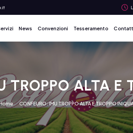
.it
L
ervizi
News
Convenzioni
Tesseramento
Contatt
U TROPPO ALTA E 
Home
CONFEURO: IMU TROPPO ALTA E TROPPO INIQU