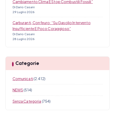
Cambiamento Clima E Stop Combustili Fossili”
Di Dario Casani
29 Luglio 2026
Carburanti, Confeuro: “Su Gasolio Intervento
Insufficiente E Poco Coraggioso”
Di Dario Casani
28 Luglio 2026
Categorie
Comunicati
(2.412)
NEWS
(514)
Senza Categoria
(754)