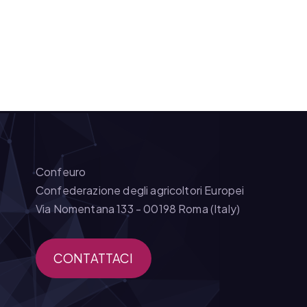
Confeuro
Confederazione degli agricoltori Europei
Via Nomentana 133 - 00198 Roma (Italy)
CONTATTACI