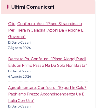
a
Ultimi Comunicati
Olio, Confeuro-Asu: “Piano Straordinario
Per Filiera In Calabria: Azioni Da Regione E
Governo”
Di Dario Casani
7 Agosto 2026
Decreto Pa, Confeuro: “Piano Alloggi Rurali
È Buon Primo Passo Ma Da Solo Non Basta”
Di Dario Casani
6 Agosto 2026
Agroalimentare, Confeuro: “Export In Calo?
Paghiamo Prezzo Accondiscendenza Ue E
Italia Con Usa”
Di Dario Casani