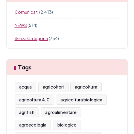
Comunicati
(2.413)
NEWS
(514)
Senza Categoria
(754)
Tags
acqua
agricoltori
agricoltura
agricoltura 4.0
agricoltura biologica
agrifish
agroalimentare
agroecologia
biologico