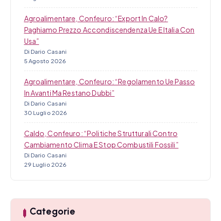
Agroalimentare, Confeuro: “Export In Calo?
Paghiamo Prezzo Accondiscendenza Ue E Italia Con
Usa”
Di Dario Casani
5 Agosto 2026
Agroalimentare, Confeuro: “Regolamento Ue Passo
In Avanti Ma Restano Dubbi”
Di Dario Casani
30 Luglio 2026
Caldo, Confeuro: “Politiche Strutturali Contro
Cambiamento Clima E Stop Combustili Fossili”
Di Dario Casani
29 Luglio 2026
Categorie