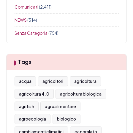
Comunicati
(2.411)
NEWS
(514)
Senza Categoria
(754)
Tags
acqua
agricoltori
agricoltura
agricoltura 4.0
agricoltura biologica
agrifish
agroalimentare
agroecologia
biologico
cambiamenti climatici
caporalato