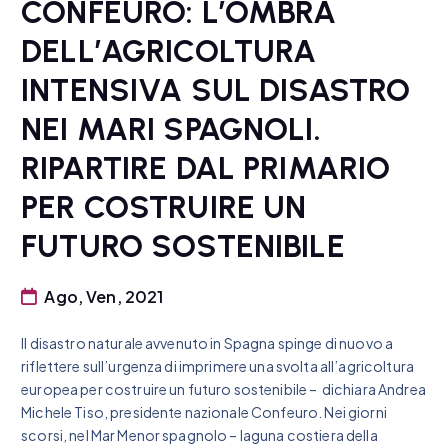
CONFEURO: L’OMBRA
DELL’AGRICOLTURA
INTENSIVA SUL DISASTRO
NEI MARI SPAGNOLI.
RIPARTIRE DAL PRIMARIO
PER COSTRUIRE UN
FUTURO SOSTENIBILE
Ago, Ven, 2021
Il disastro naturale avvenuto in Spagna spinge di nuovo a
riflettere sull’urgenza di imprimere una svolta all’agricoltura
europea per costruire un futuro sostenibile – dichiara Andrea
Michele Tiso, presidente nazionale Confeuro. Nei giorni
scorsi, nel Mar Menor spagnolo – laguna costiera della