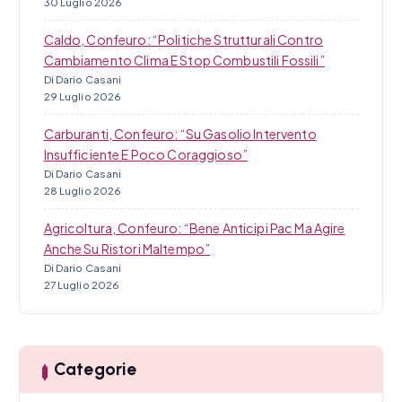
30 Luglio 2026
Caldo, Confeuro: “Politiche Strutturali Contro
Cambiamento Clima E Stop Combustili Fossili”
Di Dario Casani
29 Luglio 2026
Carburanti, Confeuro: “Su Gasolio Intervento
Insufficiente E Poco Coraggioso”
Di Dario Casani
28 Luglio 2026
Agricoltura, Confeuro: “Bene Anticipi Pac Ma Agire
Anche Su Ristori Maltempo”
Di Dario Casani
27 Luglio 2026
Categorie