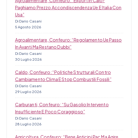
Agroalimentare, Confeuro: “Export In Calo?
Paghiamo Prezzo Accondiscendenza Ue E Italia Con
Usa”
Di Dario Casani
5 Agosto 2026
Agroalimentare, Confeuro: “Regolamento Ue Passo
In Avanti Ma Restano Dubbi”
Di Dario Casani
30 Luglio 2026
Caldo, Confeuro: “Politiche Strutturali Contro
Cambiamento Clima E Stop Combustili Fossili”
Di Dario Casani
29 Luglio 2026
Carburanti, Confeuro: “Su Gasolio Intervento
Insufficiente E Poco Coraggioso”
Di Dario Casani
28 Luglio 2026
Agricoltura, Confeuro: “Bene Anticipi Pac Ma Agire