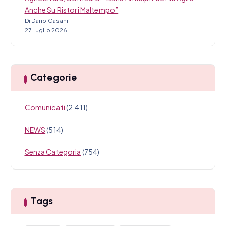
Anche Su Ristori Maltempo”
Di Dario Casani
27 Luglio 2026
Categorie
Comunicati
(2.411)
NEWS
(514)
Senza Categoria
(754)
Tags