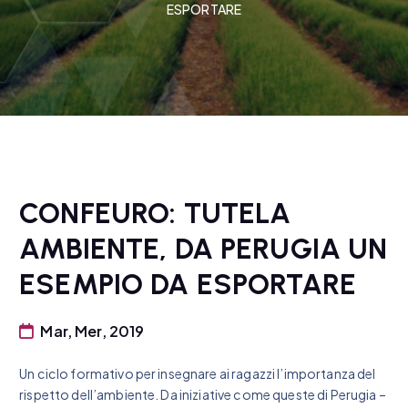
ESPORTARE
CONFEURO: TUTELA
AMBIENTE, DA PERUGIA UN
ESEMPIO DA ESPORTARE
Mar, Mer, 2019
Un ciclo formativo per insegnare ai ragazzi l’importanza del
rispetto dell’ambiente. Da iniziative come queste di Perugia –