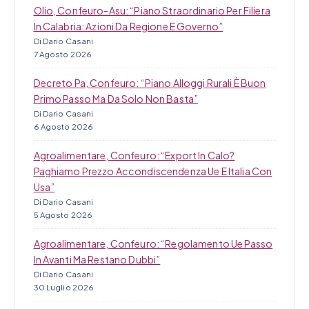
Olio, Confeuro-Asu: “Piano Straordinario Per Filiera
In Calabria: Azioni Da Regione E Governo”
Di Dario Casani
7 Agosto 2026
Decreto Pa, Confeuro: “Piano Alloggi Rurali È Buon
Primo Passo Ma Da Solo Non Basta”
Di Dario Casani
6 Agosto 2026
Agroalimentare, Confeuro: “Export In Calo?
Paghiamo Prezzo Accondiscendenza Ue E Italia Con
Usa”
Di Dario Casani
5 Agosto 2026
Agroalimentare, Confeuro: “Regolamento Ue Passo
In Avanti Ma Restano Dubbi”
Di Dario Casani
30 Luglio 2026