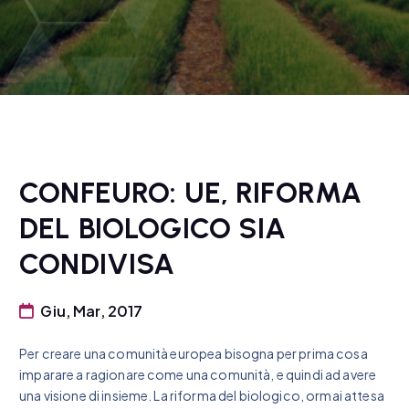
CONFEURO: UE, RIFORMA
DEL BIOLOGICO SIA
CONDIVISA
Giu, Mar, 2017
Per creare una comunità europea bisogna per prima cosa
imparare a ragionare come una comunità, e quindi ad avere
una visione di insieme. La riforma del biologico, ormai attesa