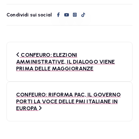
Condividi sui social
N
CONFEURO: ELEZIONI
a
AMMINISTRATIVE, IL DIALOGO VIENE
PRIMA DELLE MAGGIORANZE
v
i
CONFEURO: RIFORMA PAC, IL GOVERNO
g
PORTI LA VOCE DELLE PMI ITALIANE IN
a
EUROPA
z
i