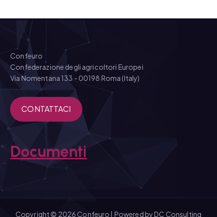
Confeuro
Confederazione degli agricoltori Europei
Via Nomentana 133 - 00198 Roma (Italy)
CONTATTACI
Documenti
Copyright © 2026 Confeuro | Powered by
DC Consulting