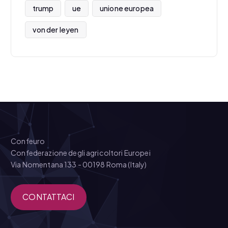
trump
ue
unione europea
von der leyen
Confeuro
Confederazione degli agricoltori Europei
Via Nomentana 133 - 00198 Roma (Italy)
CONTATTACI