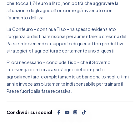
che tocca 1,74 euro a litro, non potrà che aggravare la
situazione degli agricoltori come già avvenuto con
l’aumento dell’Iva.
La Confeuro – continua Tiso – ha spesso evidenziato
l’urgenza di destinare risorse per aumentare la crescita del
Paese intervenendo a supporto di quei settori produttivi
strategici, e l’agricoltura è certamente uno di questi.
E’ ora necessario – conclude Tiso – che il Governo
intervenga con forza a sostegno del comparto
agroalimentare, completamente abbandonato negli ultimi
anni e invece assolutamente indispensabile per trainare il
Paese fuori dalla fase recessiva.
Condividi sui social