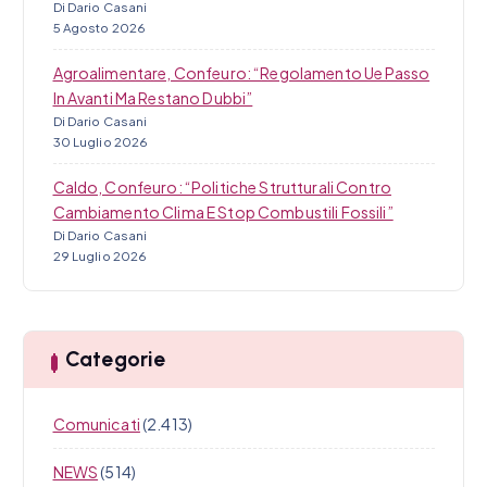
Di Dario Casani
5 Agosto 2026
Agroalimentare, Confeuro: “Regolamento Ue Passo
In Avanti Ma Restano Dubbi”
Di Dario Casani
30 Luglio 2026
Caldo, Confeuro: “Politiche Strutturali Contro
Cambiamento Clima E Stop Combustili Fossili”
Di Dario Casani
29 Luglio 2026
Categorie
Comunicati
(2.413)
NEWS
(514)