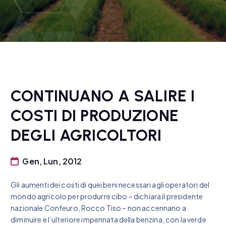
CONTINUANO A SALIRE I
COSTI DI PRODUZIONE
DEGLI AGRICOLTORI
Gen, Lun, 2012
Gli aumenti dei costi di quei beni necessari agli operatori del
mondo agricolo per produrre cibo – dichiara il presidente
nazionale Confeuro, Rocco Tiso – non accennano a
diminuire e l’ulteriore impennata della benzina, con la verde