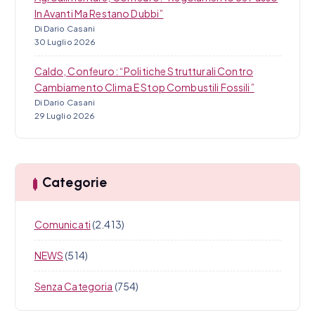
In Avanti Ma Restano Dubbi”
Di Dario Casani
30 Luglio 2026
Caldo, Confeuro: “Politiche Strutturali Contro
Cambiamento Clima E Stop Combustili Fossili”
Di Dario Casani
29 Luglio 2026
Categorie
Comunicati
(2.413)
NEWS
(514)
Senza Categoria
(754)