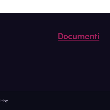
Documenti
lting