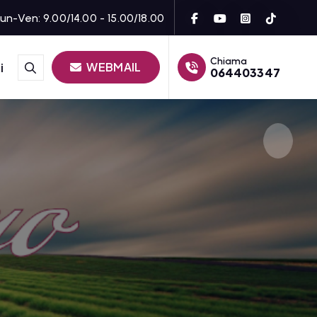
un-Ven: 9.00/14.00 - 15.00/18.00
Chiama
WEBMAIL
i
064403347