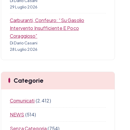
Di Dario Casani
29 Luglio 2026
Carburanti, Confeuro: “Su Gasolio
Intervento Insufficiente E Poco
Coraggioso”
Di Dario Casani
28 Luglio 2026
Categorie
Comunicati
(2.412)
NEWS
(514)
Senza Categoria
(754)