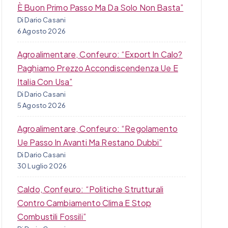
È Buon Primo Passo Ma Da Solo Non Basta”
Di Dario Casani
6 Agosto 2026
Agroalimentare, Confeuro: “Export In Calo?
Paghiamo Prezzo Accondiscendenza Ue E
Italia Con Usa”
Di Dario Casani
5 Agosto 2026
Agroalimentare, Confeuro: “Regolamento
Ue Passo In Avanti Ma Restano Dubbi”
Di Dario Casani
30 Luglio 2026
Caldo, Confeuro: “Politiche Strutturali
Contro Cambiamento Clima E Stop
Combustili Fossili”