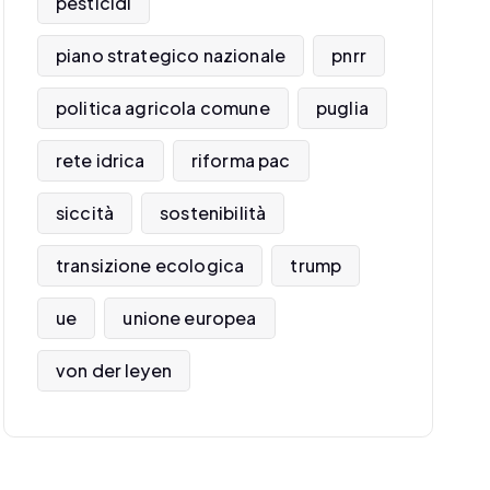
pesticidi
piano strategico nazionale
pnrr
politica agricola comune
puglia
rete idrica
riforma pac
siccità
sostenibilità
transizione ecologica
trump
ue
unione europea
von der leyen