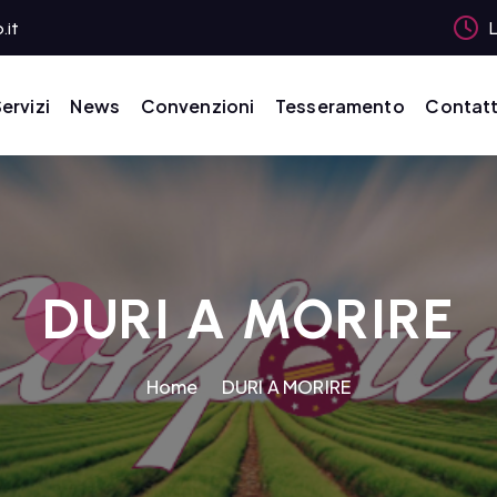
.it
L
ervizi
News
Convenzioni
Tesseramento
Contatt
DURI A MORIRE
Home
DURI A MORIRE