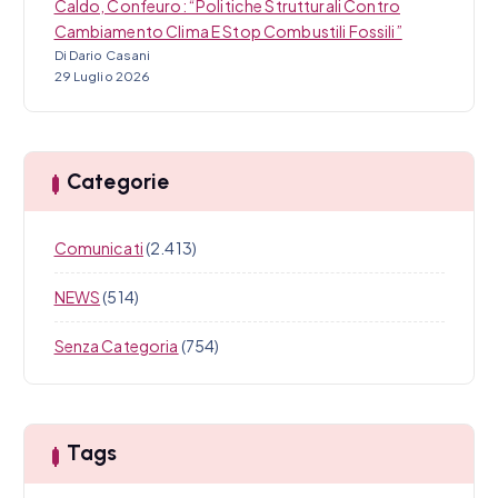
Caldo, Confeuro: “Politiche Strutturali Contro
Cambiamento Clima E Stop Combustili Fossili”
Di Dario Casani
29 Luglio 2026
Categorie
Comunicati
(2.413)
NEWS
(514)
Senza Categoria
(754)
Tags