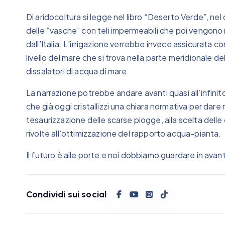
Di aridocoltura si legge nel libro “Deserto Verde”, nel
delle “vasche” con teli impermeabili che poi vengono 
dall’Italia. L’irrigazione verrebbe invece assicurata con
livello del mare che si trova nella parte meridionale de
dissalatori di acqua di mare.
La narrazione potrebbe andare avanti quasi all’infini
che già oggi cristallizzi una chiara normativa per dare ri
tesaurizzazione delle scarse piogge, alla scelta delle 
rivolte all’ottimizzazione del rapporto acqua-pianta.
Il futuro è alle porte e noi dobbiamo guardare in avant
Condividi sui social