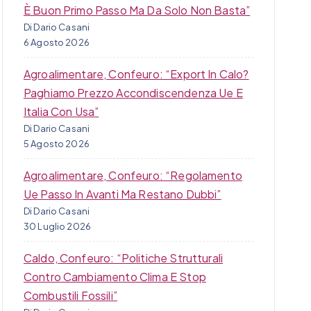
È Buon Primo Passo Ma Da Solo Non Basta”
Di Dario Casani
6 Agosto 2026
Agroalimentare, Confeuro: “Export In Calo?
Paghiamo Prezzo Accondiscendenza Ue E
Italia Con Usa”
Di Dario Casani
5 Agosto 2026
Agroalimentare, Confeuro: “Regolamento
Ue Passo In Avanti Ma Restano Dubbi”
Di Dario Casani
30 Luglio 2026
Caldo, Confeuro: “Politiche Strutturali
Contro Cambiamento Clima E Stop
Combustili Fossili”