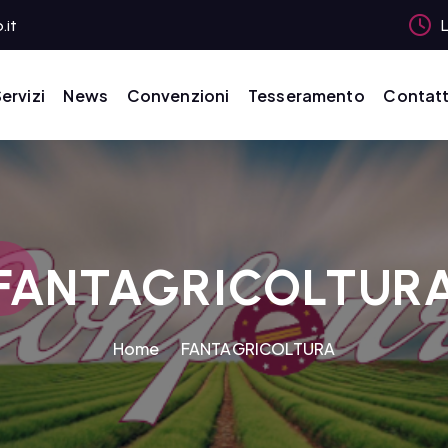
.it
L
ervizi
News
Convenzioni
Tesseramento
Contatt
FANTAGRICOLTUR
Home
FANTAGRICOLTURA