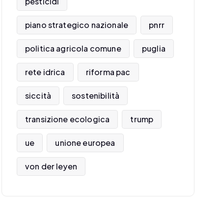
pesticidi
piano strategico nazionale
pnrr
politica agricola comune
puglia
rete idrica
riforma pac
siccità
sostenibilità
transizione ecologica
trump
ue
unione europea
von der leyen