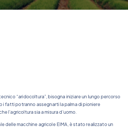
tecnico “aridocoltura”, bisogna iniziare un lungo percorso
 i fatti potranno assegnarti la palma di pioniere
he l’agricoltura sia a misura d’uomo.
ale delle macchine agricole EIMA, è stato realizzato un