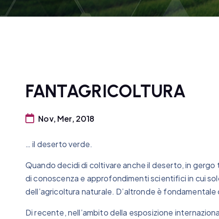
FANTAGRICOLTURA
Nov, Mer, 2018
… il deserto verde.
Quando decidi di coltivare anche il deserto, in gergo 
di conoscenza e approfondimenti scientifici in cui solo
dell’agricoltura naturale. D’altronde è fondamentale c
Di recente, nell’ambito della esposizione internazion