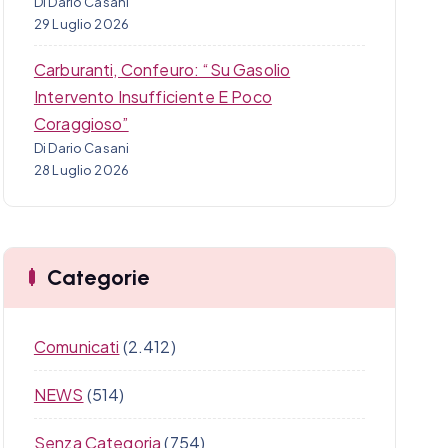
Di Dario Casani
29 Luglio 2026
Carburanti, Confeuro: “Su Gasolio
Intervento Insufficiente E Poco
Coraggioso”
Di Dario Casani
28 Luglio 2026
Categorie
Comunicati
(2.412)
NEWS
(514)
Senza Categoria
(754)