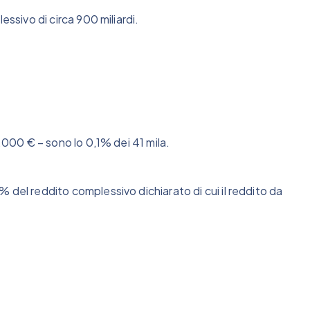
essivo di circa 900 miliardi.
0.000 € – sono lo 0,1% dei 41 mila.
 del reddito complessivo dichiarato di cui il reddito da