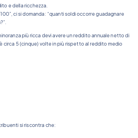
ito e della ricchezza.
×100”, ci si domanda: “quanti soldi occorre guadagnare
a?”.
minoranza più ricca devi avere un reddito annuale netto di
 circa 5 (cinque) volte in più rispetto al reddito medio
tribuenti si riscontra che: