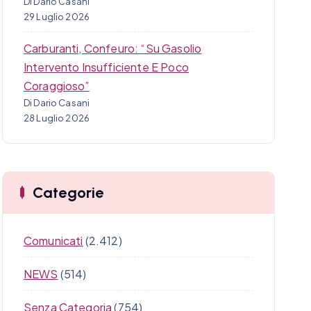
Di Dario Casani
29 Luglio 2026
Carburanti, Confeuro: “Su Gasolio
Intervento Insufficiente E Poco
Coraggioso”
Di Dario Casani
28 Luglio 2026
Categorie
Comunicati
(2.412)
NEWS
(514)
Senza Categoria
(754)