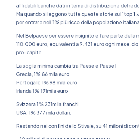
affidabili banche dati in tema di distribuzione del redd
Ma quando si leggono tutte queste storie sul “top 1 
per entrare nell’1% più ricco della popolazione italian
Nel Belpaese per essere insignito e fare parte della 
110.000 euro, equivalenti a 9.431 euro ogni mese, cioè
pro-capite.
La soglia minima cambia tra Paese e Paese!
Grecia, 1% 86 mila euro
Portogallo 1% 98 mila euro
Irlanda 1% 191mila euro
Svizzera 1% 231mila franchi
USA. 1% 377 mila dollari.
Restando nei confini dello Stivale, su 41 milioni di con