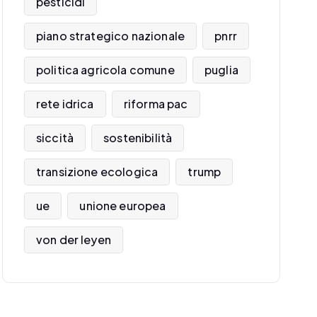
pesticidi
piano strategico nazionale
pnrr
politica agricola comune
puglia
rete idrica
riforma pac
siccità
sostenibilità
transizione ecologica
trump
ue
unione europea
von der leyen