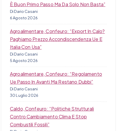
È Buon Primo Passo Ma Da Solo Non Basta”
Di Dario Casani
6 Agosto 2026
Agroalimentare, Confeuro: “Export In Calo?
Paghiamo Prezzo Accondiscendenza Ue E
Italia Con Usa”
Di Dario Casani
5 Agosto 2026
Agroalimentare, Confeuro: “Regolamento
Ue Passo In Avanti Ma Restano Dubbi”
Di Dario Casani
30 Luglio 2026
Caldo, Confeuro: “Politiche Strutturali
Contro Cambiamento Clima E Stop
Combustili Fossili”